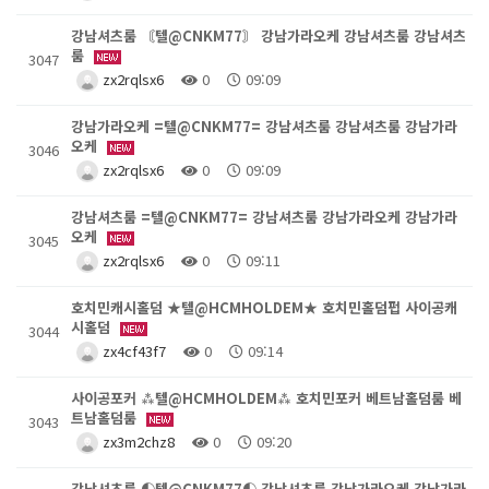
강남셔츠룸 〘텔@CNKM77〙 강남가라오케 강남셔츠룸 강남셔츠
룸
3047
zx2rqlsx6
0
09:09
강남가라오케 =텔@CNKM77= 강남셔츠룸 강남셔츠룸 강남가라
오케
3046
zx2rqlsx6
0
09:09
강남셔츠룸 =텔@CNKM77= 강남셔츠룸 강남가라오케 강남가라
오케
3045
zx2rqlsx6
0
09:11
호치민캐시홀덤 ★텔@HCMHOLDEM★ 호치민홀덤펍 사이공캐
시홀덤
3044
zx4cf43f7
0
09:14
사이공포커 ⁂텔@HCMHOLDEM⁂ 호치민포커 베트남홀덤룸 베
트남홀덤룸
3043
zx3m2chz8
0
09:20
강남셔츠룸 ◐텔@CNKM77◐ 강남셔츠룸 강남가라오케 강남가라