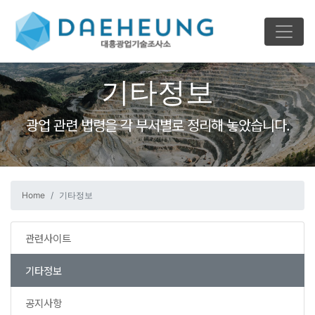
기타정보
광업 관련 법령을 각 부서별로 정리해 놓았습니다.
Home
기타정보
관련사이트
기타정보
공지사항